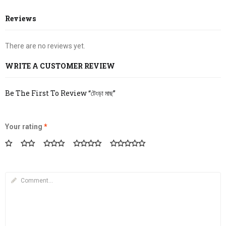
Reviews
There are no reviews yet.
WRITE A CUSTOMER REVIEW
Be The First To Review “টেংড়া মাছ”
Your rating
*