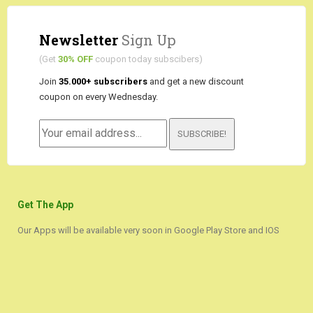
Newsletter
Sign Up
(Get
30% OFF
coupon today subscibers)
Join
35.000+ subscribers
and get a new discount
coupon on every Wednesday.
SUBSCRIBE!
Get The App
Our Apps will be available very soon in Google Play Store and IOS