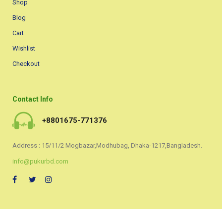
Shop
Blog
Cart
Wishlist
Checkout
Contact Info
+8801675-771376
Address : 15/11/2 Mogbazar,Modhubag, Dhaka-1217,Bangladesh.
info@pukurbd.com