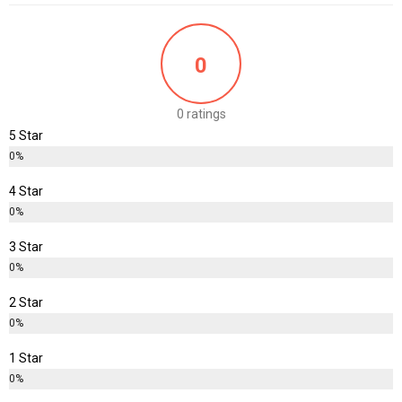
0
0 ratings
5 Star
0%
4 Star
0%
3 Star
0%
2 Star
0%
1 Star
0%