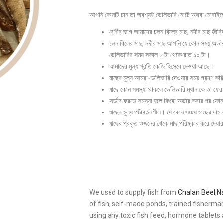
আপনি কোনটি চান তা অবশ্যই ডেলিভারি নোটে অথবা মোবাইলে
বেশীর ভাগ আমাদের চলন বিলের মাছ, নদীর মাছ জীব
চলন বিলের মাছ, নদীর মাছ আপনি যে কোন সময় অর্ডা
ডেলিভারির সময় সকাল ৮ টা থেকে রাত ১০ টা।
আমাদের মুল্য প্রতি কেজি হিসেবে দেওয়া আছে।
মাছের মুল্য আমরা ডেলিভারি দেওয়ার সময় গ্রহণ কর
মাছে কোন সমস্যা থাকলে ডেলিভারি ম্যান কে তা ফে
অর্ডার করতে সমস্যা হলে কিংবা অর্ডার করার পর 
মাছের মুল্য পরিবর্তনশীল। যে কোন সময়ে মাছের দা
মাছের প্রকৃত ওজনের থেকে মাছ পরিষ্কার করে দেয়
We used to supply fish from
Chalan Beel
,
N
of fish, self-made ponds, trained fisherma
using any toxic fish feed, hormone tablets 