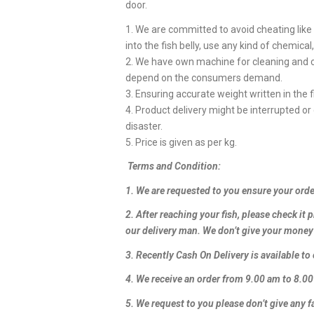
door.
1. We are committed to avoid cheating like
into the fish belly, use any kind of chemica
2. We have own machine for cleaning and cut
depend on the consumers demand.
3. Ensuring accurate weight written in the f
4. Product delivery might be interrupted or 
disaster.
5. Price is given as per kg.
Terms and Condition:
1. We are requested to you ensure your orde
2. After reaching your fish, please check it 
our delivery man. We don’t give your money 
3. Recently Cash On Delivery is available t
4. We receive an order from 9.00 am to 8.0
5. We request to you please don’t give any f