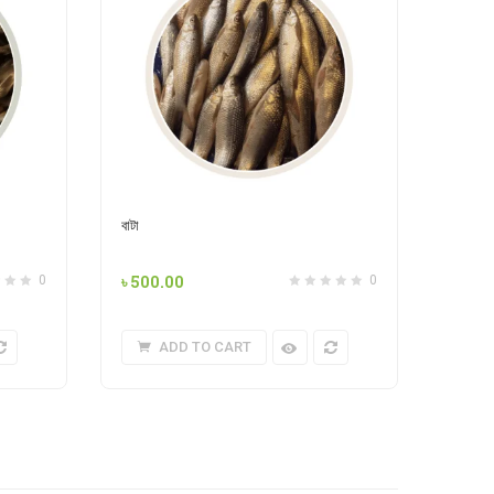
বাটা
৳
500.00
0
0
ADD TO CART