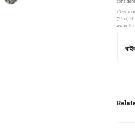
considere
বাইল্লা বা
(24 in)
TL
water. It 
বাইল
Relat