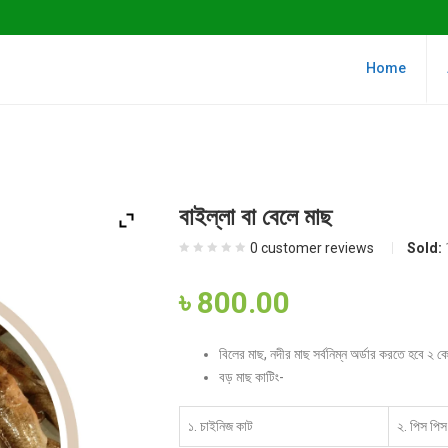
Home
বাইল্লা বা বেলে মাছ
0
customer reviews
Sold:
৳
800.00
বিলের মাছ, নদীর মাছ সর্বনিম্ন অর্ডার করতে হবে ২ 
বড় মাছ কাটিং-
১. চাইনিজ কাট
২. পিস পিস