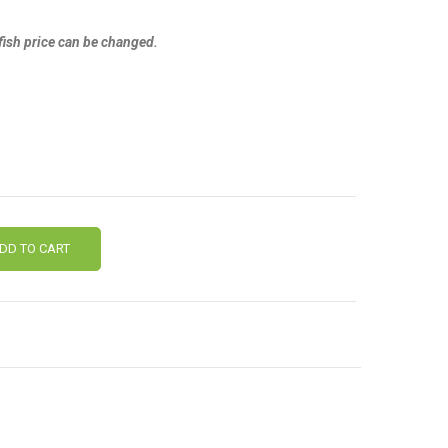
 fish price can be changed.
DD TO CART