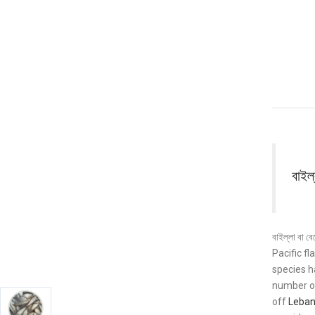
বাইল
বাইল্লা বা
Pacific fl
species h
number of
off
Leba