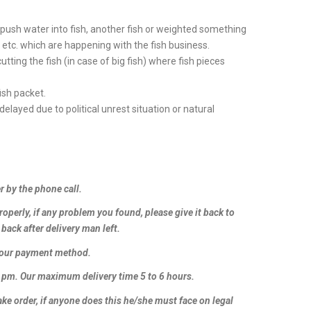
 push water into fish, another fish or weighted something
l, etc. which are happening with the fish business.
ting the fish (in case of big fish) where fish pieces
ish packet.
delayed due to political unrest situation or natural
r by the phone call.
properly, if any problem you found, please give it back to
back after delivery man left.
o our payment method.
0 pm. Our maximum delivery time 5 to 6 hours.
ake order, if anyone does this he/she must face on legal