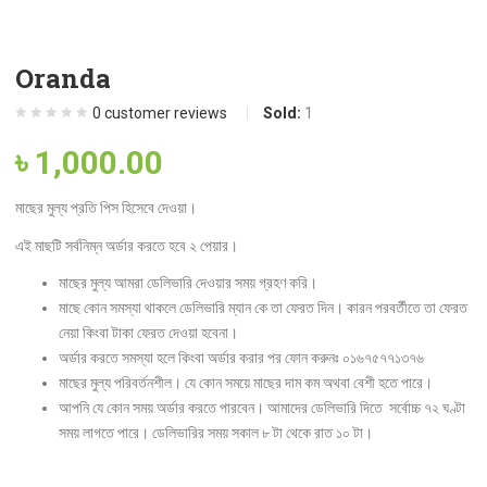
Oranda
0
customer reviews
Sold:
1
৳
1,000.00
মাছের মুল্য প্রতি পিস হিসেবে দেওয়া।
এই মাছটি সর্বনিম্ন অর্ডার করতে হবে ২ পেয়ার।
মাছের মুল্য আমরা ডেলিভারি দেওয়ার সময় গ্রহণ করি।
মাছে কোন সমস্যা থাকলে ডেলিভারি ম্যান কে তা ফেরত দিন। কারন পরবর্তীতে তা ফেরত
নেয়া কিংবা টাকা ফেরত দেওয়া হবেনা।
অর্ডার করতে সমস্যা হলে কিংবা অর্ডার করার পর ফোন করুনঃ ০১৬৭৫৭৭১৩৭৬
মাছের মুল্য পরিবর্তনশীল। যে কোন সময়ে মাছের দাম কম অথবা বেশী হতে পারে।
আপনি যে কোন সময় অর্ডার করতে পারবেন। আমাদের ডেলিভারি দিতে সর্বোচ্চ ৭২ ঘণ্টা
সময় লাগতে পারে। ডেলিভারির সময় সকাল ৮ টা থেকে রাত ১০ টা।