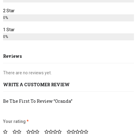
2 Star
0%
1 Star
0%
Reviews
There are no reviews yet.
WRITE A CUSTOMER REVIEW
Be The First To Review “Oranda”
Your rating
*