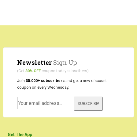
Newsletter
Sign Up
(Get
30% OFF
coupon today subscibers)
Join
35.000+ subscribers
and get a new discount
coupon on every Wednesday.
SUBSCRIBE!
Get The App