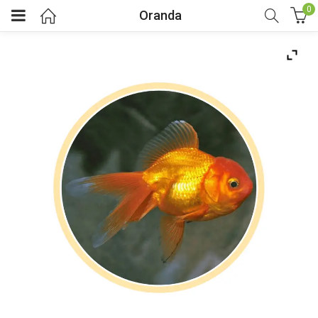
0
Oranda