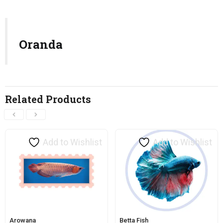
Oranda
Related Products
Add to Wishlist
Add to Wishlist
Arowana
Betta Fish