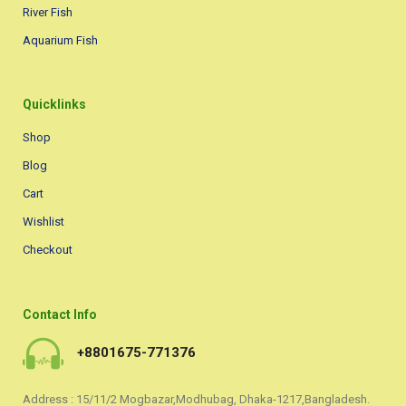
River Fish
Aquarium Fish
Quicklinks
Shop
Blog
Cart
Wishlist
Checkout
Contact Info
+8801675-771376
Address : 15/11/2 Mogbazar,Modhubag, Dhaka-1217,Bangladesh.