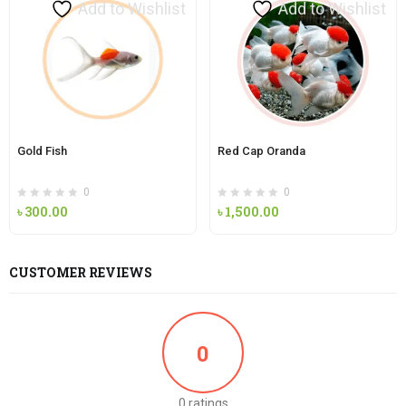
Add to Wishlist
Add to Wishlist
Gold Fish
Red Cap Oranda
0
0
৳
300.00
৳
1,500.00
CUSTOMER REVIEWS
0
0 ratings