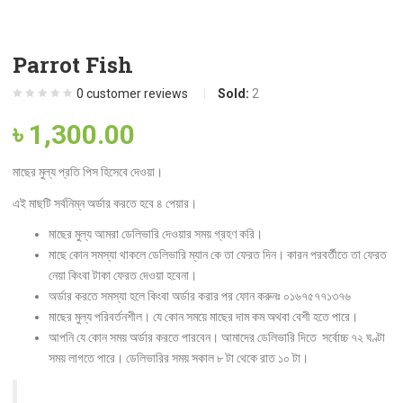
Parrot Fish
0
customer reviews
Sold:
2
৳
1,300.00
মাছের মুল্য প্রতি পিস হিসেবে দেওয়া।
এই মাছটি সর্বনিম্ন অর্ডার করতে হবে ৪ পেয়ার।
মাছের মুল্য আমরা ডেলিভারি দেওয়ার সময় গ্রহণ করি।
মাছে কোন সমস্যা থাকলে ডেলিভারি ম্যান কে তা ফেরত দিন। কারন পরবর্তীতে তা ফেরত
নেয়া কিংবা টাকা ফেরত দেওয়া হবেনা।
অর্ডার করতে সমস্যা হলে কিংবা অর্ডার করার পর ফোন করুনঃ ০১৬৭৫৭৭১৩৭৬
মাছের মুল্য পরিবর্তনশীল। যে কোন সময়ে মাছের দাম কম অথবা বেশী হতে পারে।
আপনি যে কোন সময় অর্ডার করতে পারবেন। আমাদের ডেলিভারি দিতে সর্বোচ্চ ৭২ ঘণ্টা
সময় লাগতে পারে। ডেলিভারির সময় সকাল ৮ টা থেকে রাত ১০ টা।