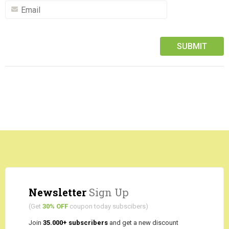
Newsletter
Sign Up
(Get
30% OFF
coupon today subscibers)
Join
35.000+ subscribers
and get a new discount