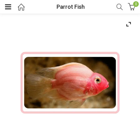
0
Parrot Fish