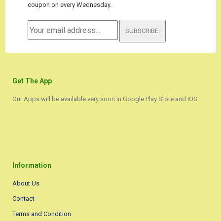
coupon on every Wednesday.
SUBSCRIBE!
Get The App
Our Apps will be available very soon in Google Play Store and IOS
Information
About Us
Contact
Terms and Condition