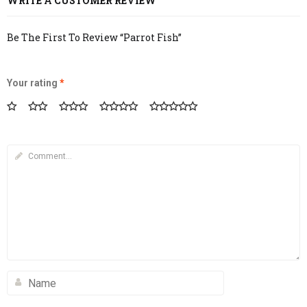
WRITE A CUSTOMER REVIEW
Be The First To Review “Parrot Fish”
Your rating
*