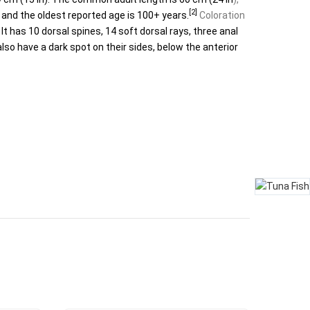
[2]
and the oldest reported age is 100+ years.
Coloration
. It has 10 dorsal spines, 14 soft dorsal rays, three anal
lso have a dark spot on their sides, below the anterior