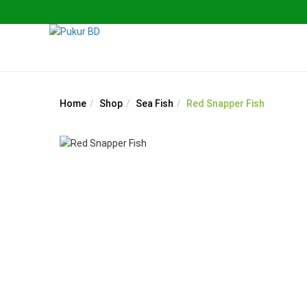
Home
Shop
Sea Fish
Red Snapper Fish