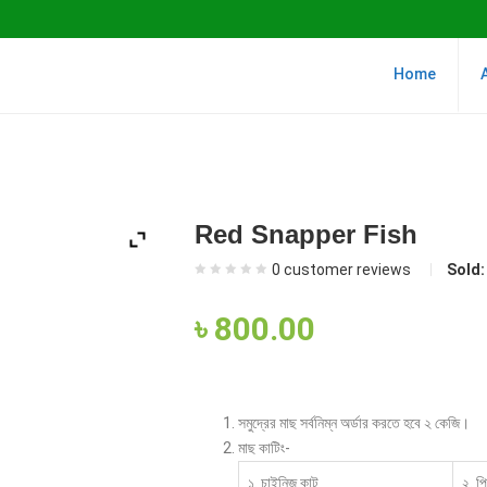
Home
Red Snapper Fish
0
customer reviews
Sold
৳
800.00
সমুদ্রের মাছ সর্বনিম্ন অর্ডার করতে হবে ২ কেজি।
মাছ কাটিং-
১. চাইনিজ কাট
২. প