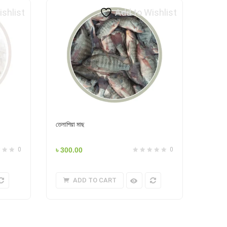
ishlist
Add to Wishlist
তেলাপিয়া মাছ
0
৳
300.00
0
ADD TO CART