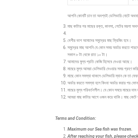
আপনি কোনটি চান তা অবশ্যই ডেলিভারি নোটে অথবা
মাছ কাটার পর মাছের রক্ত, কানসা, পেটের ময়লা অ
বেশীর ভাগ আমাদের সমুদ্রের মাছ ফ্রিজিং হবে।
সমুদ্রের মাছ আপনি যে কোন সময় অর্ডার করতে পারব
সকাল ৮ টা থেকে রাত ১০ টা।
আমাদের মুল্য প্রতি কেজি হিসেবে দেওয়া আছে।
মাছের মুল্য আমরা ডেলিভারি দেওয়ার সময় গ্রহণ কর
মাছে কোন সমস্যা থাকলে ডেলিভারি ম্যান কে তা ফে
অর্ডার করতে সমস্যা হলে কিংবা অর্ডার করার পর 
মাছের মুল্য পরিবর্তনশীল। যে কোন সময়ে মাছের দা
আমরা মাছ কাটার আগে ওজন করে থাকি। মাছ কেটে পর
Terms and Condition:
Maximum our Sea fish was frozen.
After reaching your fish, please check