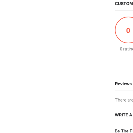
CUSTOM
0
0 ratin
Reviews
There are
WRITE A
Be The Fi