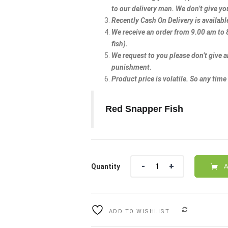
to our delivery man. We don’t give yo
Recently Cash On Delivery is availab
We receive an order from 9.00 am to
fish).
We request to you please don’t give a
punishment.
Product price is volatile. So any time
Red Snapper Fish
Quantity
Quantity
A
COMPARE
ADD TO WISHLIST